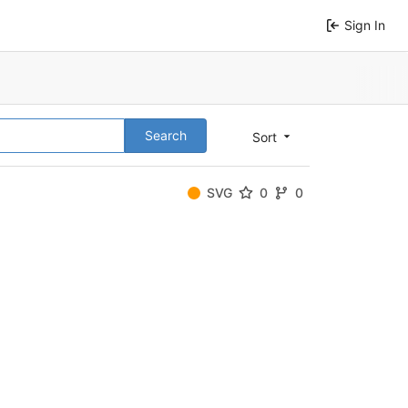
Sign In
Search
Sort
SVG
0
0