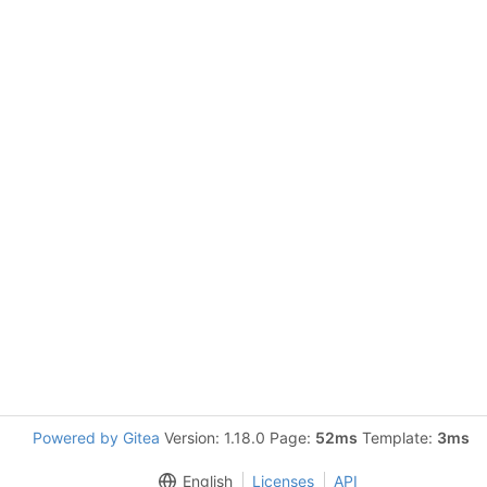
Powered by Gitea
Version: 1.18.0 Page:
52ms
Template:
3ms
English
Licenses
API